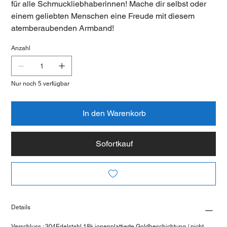
für alle Schmuckliebhaberinnen! Mache dir selbst oder
einem geliebten Menschen eine Freude mit diesem
atemberaubenden Armband!
Anzahl
Nur noch 5 verfügbar
In den Warenkorb
Sofortkauf
Details
Verschluss : 304Edelstahl 18k ionenplattierte Goldbeschichtung / nicht