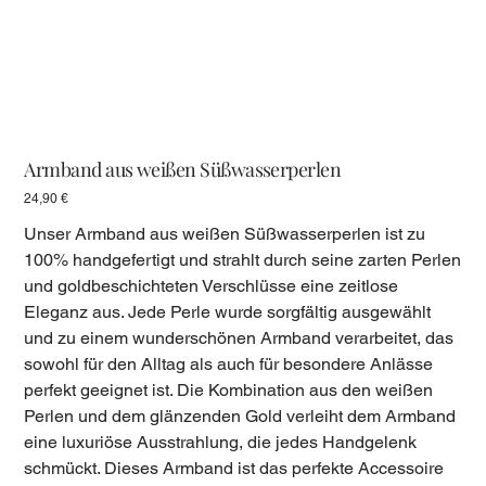
Armband aus weißen Süßwasserperlen
Preis
24,90 €
Unser Armband aus weißen Süßwasserperlen ist zu
100% handgefertigt und strahlt durch seine zarten Perlen
und goldbeschichteten Verschlüsse eine zeitlose
Eleganz aus. Jede Perle wurde sorgfältig ausgewählt
und zu einem wunderschönen Armband verarbeitet, das
sowohl für den Alltag als auch für besondere Anlässe
perfekt geeignet ist. Die Kombination aus den weißen
Perlen und dem glänzenden Gold verleiht dem Armband
eine luxuriöse Ausstrahlung, die jedes Handgelenk
schmückt. Dieses Armband ist das perfekte Accessoire